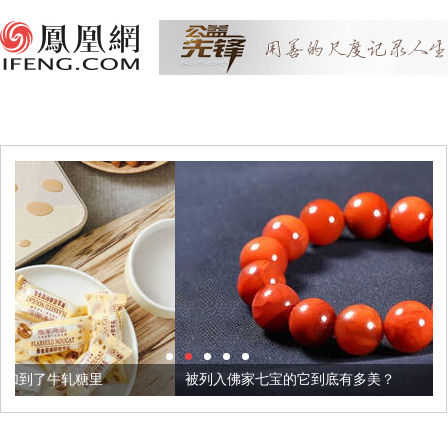
被列入佛家七宝的它到底有多美？