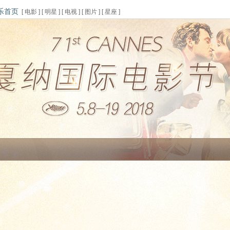
乐首页
[
电影
] [
明星
] [
电视
] [
图片
] [
星座
]