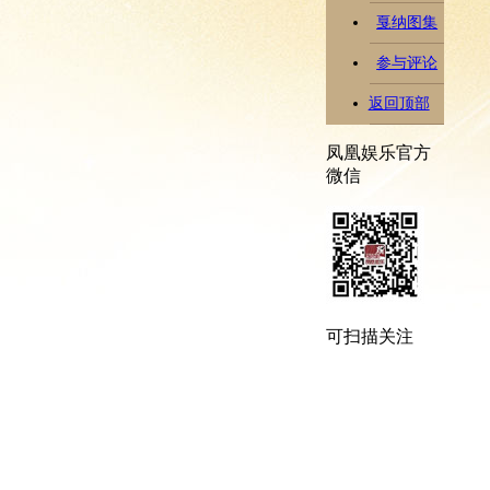
戛纳图集
参与评论
返回顶部
凤凰娱乐官方
微信
可扫描关注